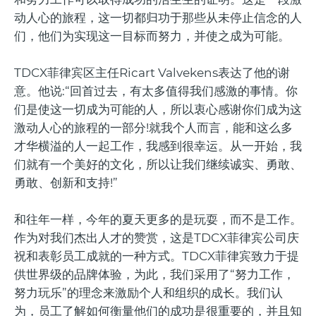
动人心的旅程，这一切都归功于那些从未停止信念的人
们，他们为实现这一目标而努力，并使之成为可能。
TDCX菲律宾区主任Ricart Valvekens表达了他的谢
意。他说:“回首过去，有太多值得我们感激的事情。你
们是使这一切成为可能的人，所以衷心感谢你们成为这
激动人心的旅程的一部分!就我个人而言，能和这么多
才华横溢的人一起工作，我感到很幸运。从一开始，我
们就有一个美好的文化，所以让我们继续诚实、勇敢、
勇敢、创新和支持!”
和往年一样，今年的夏天更多的是玩耍，而不是工作。
作为对我们杰出人才的赞赏，这是TDCX菲律宾公司庆
祝和表彰员工成就的一种方式。TDCX菲律宾致力于提
供世界级的品牌体验，为此，我们采用了“努力工作，
努力玩乐”的理念来激励个人和组织的成长。我们认
为，员工了解如何衡量他们的成功是很重要的，并且知