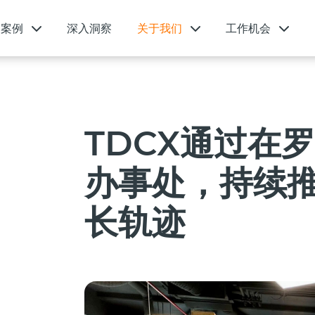
功案例
深入洞察
关于我们
工作机会
TDCX通过在
办事处，持续
长轨迹