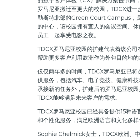
的数字客户体验（CX）解决方案提供商
罗马尼亚搬迁至更大的校园，TDCX进
勒斯特北部的Green Court Camp
的中心，该校园拥有宜人的会议空间、休
员工一起享受电影之夜。
TDCX罗马尼亚校园的扩建代表着该公
帮助更多客户利用欧洲作为外包目的地的
仅仅两年多的时间，TDCX罗马尼亚已
供服务，包括汽车、电子竞技、健康科技
承接新的任务外，扩建后的罗马尼亚校园
TDCX能够满足未来客户的需求。
TDCX罗马尼亚校园已经具备提供15种
和个性化服务，满足欧洲语言和文化多样
Sophie Chelmick女士，TDCX欧