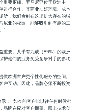
个重要枢纽。罗马尼亚位于欧洲中
伴进行合作。其商业友好环境、成本
场所，我们看到在这里扩大存在的强
马尼亚的校园，能够吸引到有趣的工
。”
益重要。几乎有九成（89%）的欧洲
保护他们的业务免受竞争对手的影响
提供欧洲客户更个性化服务的空间。
客户互动。因此，品牌必须不断投资
家总监表示： “如今的客户比以往任何时候都
，品牌在应对客户期望、跟上技术创