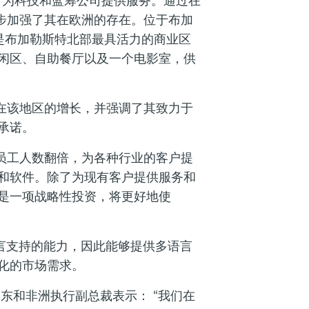
，为科技和蓝筹公司提供服务。通过在
一步加强了其在欧洲的存在。位于布加
us，是布加勒斯特北部最具活力的商业区
闲区、自助餐厅以及一个电影室，供
司在该地区的增长，并强调了其致力于
承诺。
将员工人数翻倍，为各种行业的客户提
和软件。除了为现有客户提供服务和
是一项战略性投资，将更好地使
语言支持的能力，因此能够提供多语言
化的市场需求。
洲、中东和非洲执行副总裁表示： “我们在