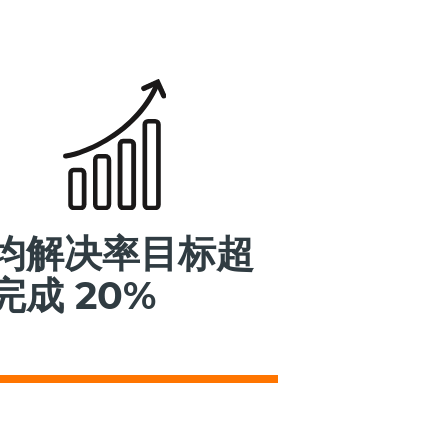
均解决率目标超
完成 20%