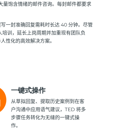
理大量饱含情绪的邮件咨询。每封邮件都要求
一封准确回复需耗时长达 40 分钟。尽管
新人培训，延长上岗周期并加重现有团队负
与人性化的高效解决方案。
一键式操作
从草拟回复、提取历史案例到在客
户沟通中应用语气建议，TED 将多
步骤任务转化为无缝的一键式操
作。