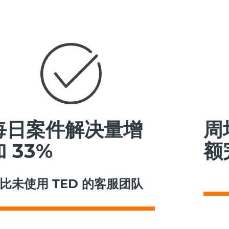
每日案件解决量增
周
加 33%
额
比未使用 TED 的客服团队