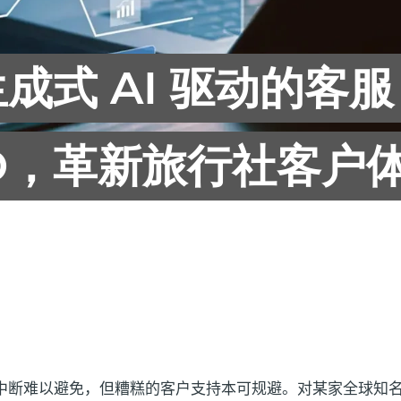
生成式 AI 驱动的客服
ED，革新旅行社客户
中断难以避免，但糟糕的客户支持本可规避。对某家全球知