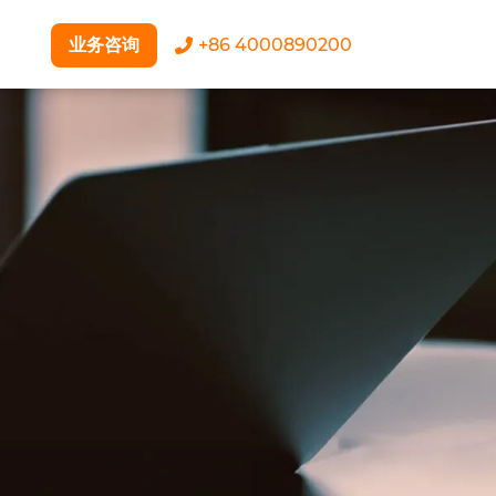
业务咨询
+86 4000890200