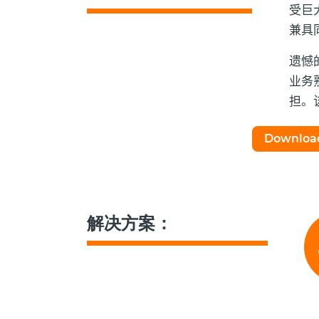
受巨
兼具
遗憾
业务
担。
Download
解决方案：