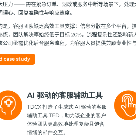
大压力 —— 需在紧急订单、退改或服务中断等场景下，处
同理心、回复准确性与响应速度。
的是，客服团队缺乏高效工具支撑：信息分散在多个平台，撰写
熟练，团队解决率始终低于目标 20%。流程复杂性还影响
该公司亟需优化后台服务流程，为客服人员提供兼顾专业性
 case study
AI 驱动的客服辅助工具
TDCX 打造了生成式 AI 驱动的客服
辅助工具 TED，助力该企业的客户
体验团队更高效地处理复杂且饱含
情绪的邮件交互。