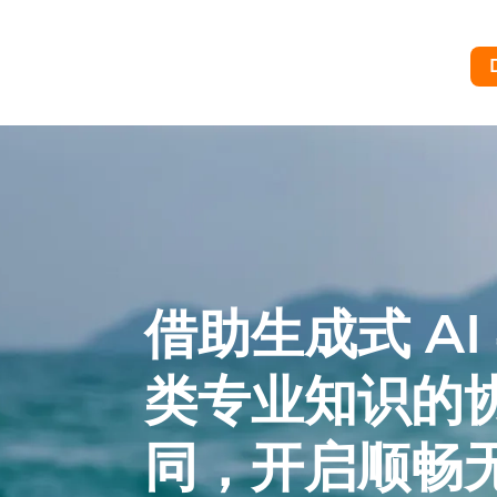
借助生成式 AI
类专业知识的
同，开启顺畅