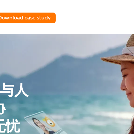
Download case study
 与人
协
无忧