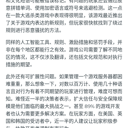
和文化短语可能被错误标记。有问题的玩家还会通过故
意拼错单词、使用加密语言或符号来逃避检测。这一点
在一款大逃杀类游戏中表现得很明显，该游戏最近推出
了关于游戏内表达的新规则，但玩家很快就找到了绕过
规则进行恶意骚扰的方法。
同样的人工智能工具、规则、激励措施和惩罚手段，并
非在每个地区都能行之有效。游戏公司需要了解不同地
区的情况，这不仅涉及翻译，还包括文化规范和对执行
措施的期望。
此外还有可扩展性问题。如果管理一个游戏服务器都困
难重重，那么想象一下，对数以百万计、使用几十种语
言且对行为有着不同期望的玩家进行管理，难度可想而
知。难怪近一半的决策者表示，扩大信任与安全保障规
模是他们面临的最大挑战之一。甚至 89% 的游戏开发
者也认为需要更多解决方案。在玩家方面，在美国、英
国和韩国的受访者中，近一半的人建议让玩家积极参