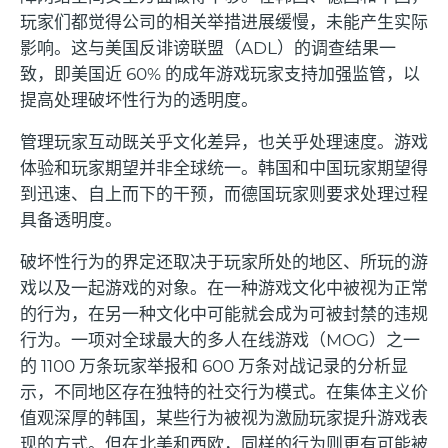
玩家们都觉得公司的相关举措进展缓慢，未能产生实际
影响。这与美国反诽谤联盟（ADL）的调查结果一
致，即美国近 60% 的成年游戏玩家支持加强监管，以
提高处理破坏性行为的透明度。
管理玩家互动既关乎文化差异，也关乎处理速度。游戏
体验和玩家期望并非全球统一。韩国和中国玩家期望得
到迅速、自上而下的干预，而德国玩家则要求处理过程
具备透明度。
破坏性行为的界定还取决于玩家所处的地区、所玩的游
戏以及一起游戏的对象。在一种游戏文化中被视为正常
的行为，在另一种文化中可能就会成为可被封禁的违规
行为。一项对全球最大的多人在线游戏（MOG）之一
的 1100 万条玩家举报和 600 万条对战记录的分析显
示，不同地区存在独特的社交行为模式。在集体主义价
值观深厚的韩国，某些行为被视为激励玩家提升游戏表
现的方式。但在北美和西欧，同样的行为则更有可能被