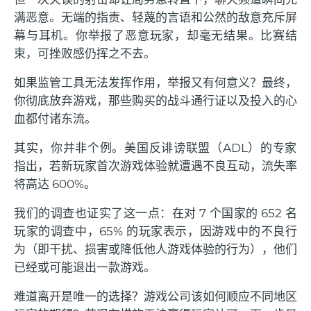
满恶意。无端的指责、轻蔑的言语和公然的敌意充斥屏
幕与耳机。你举报了恶意玩家，却毫无结果。比赛结
束，可挫败感仍挥之不去。
如果监管工具无法发挥作用，举报又有何意义？最终，
你彻底放弃游戏，那些购买的战斗通行证以及投入的心
血都付诸东流。
其实，你并非个例。美国反诽谤联盟（ADL）的专家
指出，若新玩家首次游戏体验就遭遇不良互动，流失率
将高达 600%。
我们的调查也证实了这一点：在对 7 个国家的 652 名
玩家的调查中，65% 的玩家表示，因游戏中的不良行
为（即干扰、损害或降低他人游戏体验的行为），他们
已经或可能退出一款游戏。
难道离开是唯一的选择？游戏公司该如何顺应不同地区