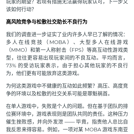
玩家的期望？若现有措施无法赢得玩家认可，下一步又
该如何行动？
高风险竞争与松散社交助长不良行为
我们的调查进一步证实了业内许多人早已了解的情况：
多人在线竞技（MOBA）、大型多人在线游戏
（MMO）和第一人称射击（FPS）等高互动性游戏类
型，往往更容易出现玩家间的不良互动。平均而言，
73% 的受访玩家表示，由于担心其他玩家的不良行
为，他们更有可能放弃这类游戏。
为何这类游戏中不健康的互动如此频繁？高压、高度竞
争的环境以及松散的社交关系可能是罪魁祸首。
在单人游戏中，失败是个人的问题。但在基于团队的排
位赛环境中，游戏表现则是团队共同的责任。这种压力
催生挫败感，并向外发泄 —— 毕竟，指责他人总比自
我反思来得容易。例如，一项对某 MOBA 游戏东南亚