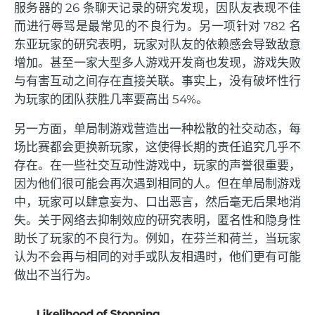
服务器的 26 条聊天记录的研究发现，因队友表现不佳
而进行辱骂是最常见的不良行为。另一项针对 782 名
东亚玩家的研究表明，玩家对队友的依赖感会导致敌意
增加。甚至一家大型多人游戏开发商也发现，游戏失败
与有害互动之间存在直接关联。事实上，没有破坏性行
为玩家的团队获胜几率要高出 54%。
另一方面，单局制游戏营造出一种松散的社交动态，每
场比赛都会更换新玩家，这使得长期的责任追究几乎不
存在。在一些社交互动性游戏中，玩家的声誉很重要，
因为他们很可能会再次遇到相同的人。但在单局制游戏
中，玩家可以肆意妄为、口出恶言，然后毫无后果地消
失。关于网络去抑制效应的研究表明，匿名性和隐身性
助长了玩家的不良行为。例如，在芬兰和荷兰，当玩家
认为不会再与相同的对手或队友相遇时，他们更有可能
做出不当行为。