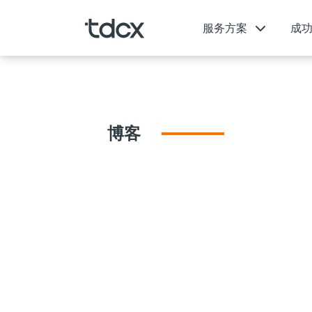
服务方案
成
博客