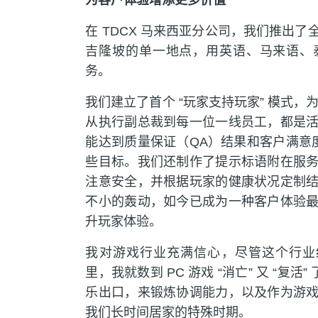
为客户体验增添更多价值
在 TDCX 马来西亚分公司，我们推出
吉隆坡的单一地点，用英语、马来语、
务。
我们建立了首个 “玩家支持玩家” 模式，为
从执行副总裁到每一位一线员工，都是
能达到质量保证（QA）结果和客户满意
些目标。我们还制作了提示标语附在服
注意安全，并根据玩家的健康状况定制
不小的轰动，如今已成为一种客户体验
升玩家体验。
我对游戏行业充满信心，尽管这个行业
里，我就数到 PC 游戏 “消亡” 又 “复活
乐出口，来锻炼协调能力，以及作为游
我们长时间居家的特殊时期。