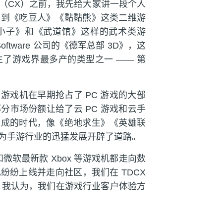
（CX）之前，我先给大家讲一段个人
溯到《吃豆人》《黏黏熊》这类二维游
小子》和《武道馆》这样的武术类游
ftware 公司的《德军总部 3D》，这
了游戏界最多产的类型之一 —— 第
游戏机在早期抢占了 PC 游戏的大部
分市场份额让给了云 PC 游戏和云手
完成的时代，像《绝地求生》《英雄联
为手游行业的迅猛发展开辟了道路。
微软最新款 Xbox 等游戏机都走向数
纷纷上线并走向社区，我们在 TDCX
在。我认为，我们在游戏行业客户体验方