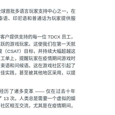
了全球首批多语言玩家支持中心之一，在
泰语、印尼语和普通话为玩家提供服
客户提供支持的每一位 TDCX 员工，
活跃的游戏玩家。这使我们在第一天就
度（CSAT）目标，并持续大幅超越这
务工单上，提醒玩家在疫情期间游戏时
结束语和问候语。这在游戏社区引起了
最佳实践，甚至被其他地区采用，以提
经历了诸多变革 —— 仅在过去十年
” 了 13 次。人类总是需要一个虚拟的娱
戏社区相互交流，尤其是在疫情期间，