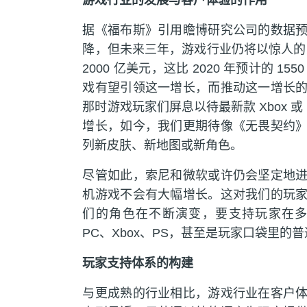
游戏行业的发展与客户体验的作用
据《福布斯》引用瞻博研究公司的数据
降，但未来三年，游戏行业仍将以惊人的 30
2000 亿美元，这比 2020 年预计的 
戏有望引领这一增长，而推动这一增长
那时游戏玩家们屏息以待最新款 Xbox 或 P
增长，如今，我们更期待像《无畏契约
列新皮肤、新地图或新角色。
尽管如此，索尼和微软或许仍会坚定地
机游戏不会有大幅增长。这对我们的玩
们的角色在不断演变，要支持玩家在多
PC、Xbox、PS，甚至是玩家口袋里的
玩家支持体系的构建
与更成熟的行业相比，游戏行业在客户