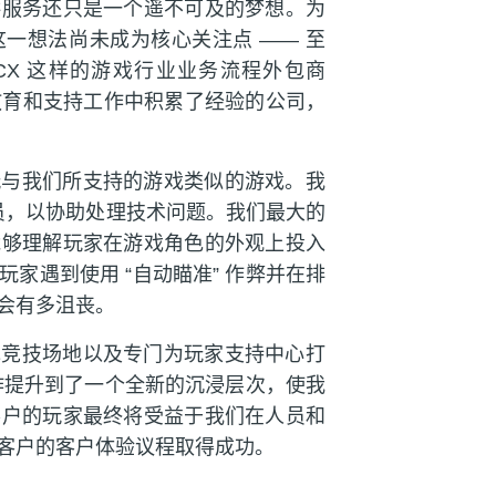
供服务还只是一个遥不可及的梦想。为
一想法尚未成为核心关注点 —— 至
CX 这样的游戏行业业务流程外包商
教育和支持工作中积累了经验的公司，
须玩与我们所支持的游戏类似的游戏。我
人员，以协助处理技术问题。我们最大的
能够理解玩家在游戏角色的外观上投入
家遇到使用 “自动瞄准” 作弊并在排
会有多沮丧。
戏竞技场地以及专门为玩家支持中心打
工作提升到了一个全新的沉浸层次，使我
客户的玩家最终将受益于我们在人员和
客户的客户体验议程取得成功。