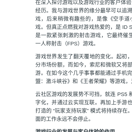
在深入探讨游戏以及游戏行业的客户体验
经历。我与游戏世界的缘分最早可以追
戏，后来稍微有趣些的，是像《空手道
戏。但真正点燃我对游戏热爱的，是 ID So
是一款紧张刺激的射击游戏，它最终催生
一人称射击（FPS）游戏。
游戏世界发生了翻天覆地的变化。起初，
分市场份额，而如今，索尼和微软又将部
游。在如今这个几乎事事都能通过手机
盟：激斗峡谷》和《王者荣耀》等游戏，
云社区游戏的发展势不可挡，就连 PS5 和
字化，并通过云实现互联。再加上手游也
打造的 “玩家支持玩家” 模式将持续存
面的工作永远不会停止。