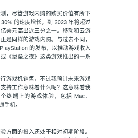
预测，尽管游戏内购的购买价值有所下
% 的速度增长，到 2023 年将超过
1550 亿美元高出近三分之一。移动和云游
的正是同样的游戏内购。与过去不同，
layStation 的发布，以推动游戏收入
》或《堡垒之夜》这类游戏推出的一系
进行游戏机销售，不过我预计未来游戏
家支持工作意味着什么呢？这意味着我
个终端上的游戏体验，包括 Mac、
普通手机。
体验方面的投入还处于相对初期阶段。