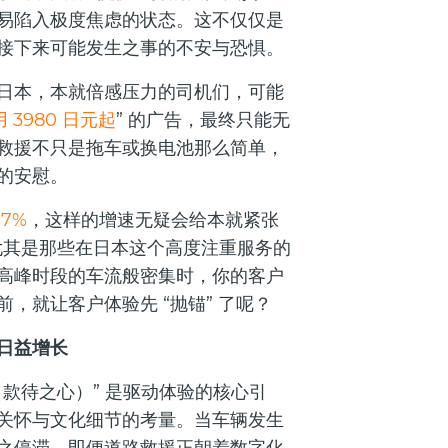
易陷入极度焦虑的状态。这不仅仅是
接下来可能发生之事的不安与恐惧。
日本，本就倍感压力的司机们，可能
 3980 日元起
” 的广告，最终只能无
救援不只是拖车或换电池那么简单，
的安慰。
7%
，这样的增速无疑会给本就紧张
尤其是那些在日本这个高度注重服务的
高峰时段的车流般密集时，你的客户
，就让客户体验先 “抛锚” 了呢？
日益增长
款待之心）” 是驱动体验的核心引
关怀与文化细节的考量。当车辆发生
之停滞。即便道路救援正朝着数字化