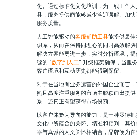
化。通过标准化文化培训，为一线工作人
具，服务提供商能够减少沟通误解、加快
服务质量。
人工智能驱动的
客服辅助工具
能提供最佳
识库，从而在保持同理心的同时高效解决
解决方案能更进一步，实时分析语境，提
缝的 “
数字到人工
” 升级框架确保，当服
客户语境和互动历史都能得到保留。
对于在当地有业务运营的外国企业而言，“
熟且高度注重服务的市场中脱颖而出提供
系，还真正有望获得市场份额。
以客户体验为导向的能力，是一种亟待把
文化中所蕴含的关怀、精准和预判，其价
率与真诚的人文关怀相结合，品牌便为在