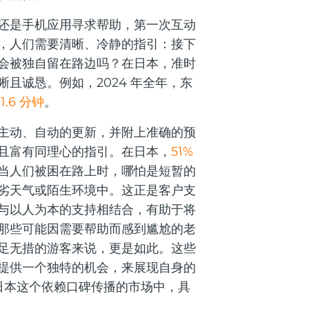
还是手机应用寻求帮助，第一次互动
，人们需要清晰、冷静的指引：接下
会被独自留在路边吗？在日本，准时
且诚恳。例如，2024 年全年，东
为
1.6 分钟
。
主动、自动的更新，并附上准确的预
且富有同理心的指引。在日本，
51%
当人们被困在路上时，哪怕是短暂的
劣天气或陌生环境中。这正是客户支
与以人为本的支持相结合，有助于将
那些可能因需要帮助而感到尴尬的老
足无措的游客来说，更是如此。这些
提供一个独特的机会，来展现自身的
在日本这个依赖口碑传播的市场中，具