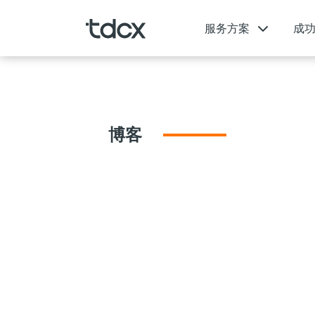
服务方案
成
博客