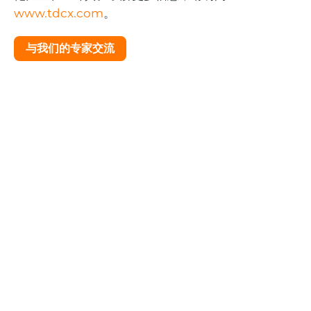
www.tdcx.com
。
与我们的专家交流