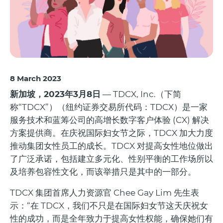
8 March 2023
新加坡，2023年3月8日
— TDCX, Inc.（下简
称“TDCX”）（纽约证券交易所代码：TDCX）是一家
服务技术和蓝筹公司的高增长数字客户体验 (CX) 解决
方案提供商。在庆祝国际妇女节之际，TDCX 加大力度
推动集团女性员工的成长。TDCX 对提高女性地位做出
了广泛承诺，包括建立多元化、性别平衡的工作场所以
及培养包容性文化，而该举措只是其中的一部分。
TDCX 集团首席人力资源官 Chee Gay Lim 先生表
示：“在 TDCX，我们不只是在国际妇女节这天庆祝女
性的成功，而是全年致力于提高女性权能，确保她们有