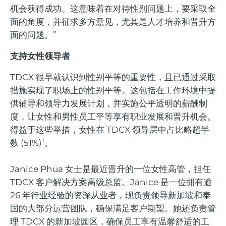
机会获得成功。这意味着在对待性别问题上，要采取全
面的角度，并征求多方意见，尤其是人才培养和晋升方
面的问题。”
支持女性领导者
TDCX 很早就认识到性别平等的重要性，且已通过采取
措施实现了职场上的性别平等。这包括在工作环境中提
供辅导和领导力发展计划，并实施公平透明的薪酬制
度，让女性和男性员工平等享有职业发展和晋升机会。
得益于这些举措，女性在 TDCX 领导层中占比略超半
1
数 (51%)
。
Janice Phua 女士是最近晋升的一位女性高管，担任
TDCX 客户解决方案高级总监。Janice 是一位拥有逾
26 年行业经验的资深从业者，现负责领导新加坡和泰
国的大部分运营团队，确保满足客户期望。她还负责管
理 TDCX 的新加坡园区，确保员工享有温馨舒适的工