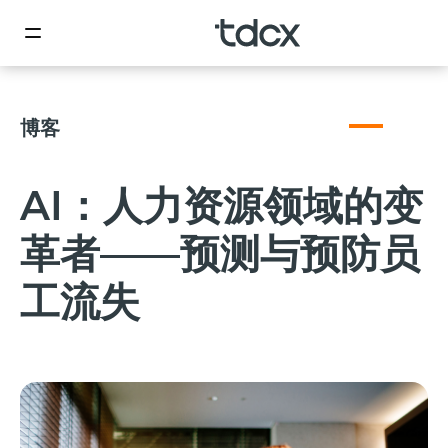
博客
AI：人力资源领域的变
革者——预测与预防员
工流失