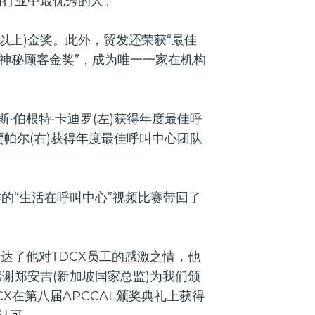
行业中最优秀的人。”
席以上)金奖。此外，贸发还荣获“最佳
验神秘顾客金奖”，成为唯一一家在机构
·伯根特·卡迪罗(左)获得年度最佳呼
贾帕尔(右)获得年度最佳呼叫中心团队
作的“生活在呼叫中心”视频比赛带回了
先生表达了他对TDCX员工的感激之情，他
谢郑安吉(新加坡国家总监)为我们颁
X在第八届APCCAL颁奖典礼上获得