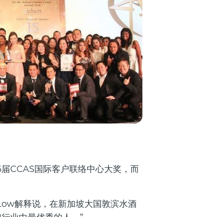
6届CCAS国际客户联络中心大奖，而
。
a Low解释说，在新加坡大国敦滨水酒