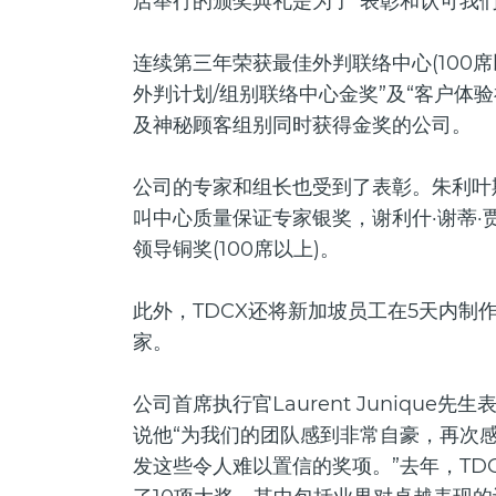
店举行的颁奖典礼是为了“表彰和认可我们
连续第三年荣获最佳外判联络中心(100
外判计划/组别联络中心金奖”及“客户体
及神秘顾客组别同时获得金奖的公司。
公司的专家和组长也受到了表彰。朱利叶斯
叫中心质量保证专家银奖，谢利什·谢蒂·
领导铜奖(100席以上)。
此外，TDCX还将新加坡员工在5天内制
家。
公司首席执行官Laurent Junique
说他“为我们的团队感到非常自豪，再次感
发这些令人难以置信的奖项。”去年，TDC