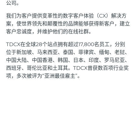
公司。
我们为客户提供变革性的数字客户体验（
CX
）解决方
案，使世界领先和颠覆性的品牌能够获得新客户，建立
客户忠诚度，并维护他们的在线社群。
TDCX
在全球
28
个站点拥有超过
17,800
名员工，分别
位于新加坡、马来西亚、泰国、菲律宾、缅甸、老挝、
中国大陆、中国香港、韩国、日本、印度、罗马尼亚、
西班牙、哥伦比亚和土耳其。
TDCX
曾获数百项行业奖
项，多次被评为“亚洲最佳雇主”。