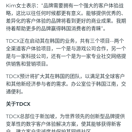
Kim
女士表示：
“
品牌需要拥有一个强大的客户体验战
略，这比以往任何时候都更有意义。能够提供优秀的、
差异化的客户体验的品牌将看到更好的商业成果。我期
待着帮助更多的品牌赢得韩国消费者的青睐
”
。
TDCX
正在启动其在韩国的业务，共有三个项目
--
两个
全渠道客户体验项目，一个是与游戏公司合作，另一个
是与一家科技公司，还有一个是为一家专业社交网络提
供销售和营销项目。
TDCX
预计将扩大其在韩国的团队，以满足其全球客户
和其他新经济参与者的需求。办公室位于韩国江南，交
通便利。
关于
TDCX
TDCX
总部位于新加坡，为世界领先的创新型品牌提供
变革性的数字客户体验解决方案，使其能够获得新客
户，建立客户忠诚度并保护其网络社区。