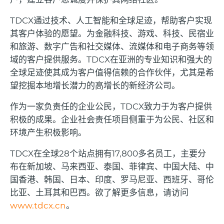
TDCX
通过技术、人工智能和全球足迹，帮助客户实现
其客户体验的愿望。为金融科技、游戏、科技、民宿业
和旅游、数字广告和社交媒体、流媒体和电子商务等领
域的客户提供服务。
TDCX
在亚洲的专业知识和强大的
全球足迹使其成为客户值得信赖的合作伙伴，尤其是希
望挖掘本地增长潜力的高增长的新经济公司。
作为一家负责任的企业公民，
TDCX
致力于为客户提供
积极的成果。企业社会责任项目侧重于为公民、社区和
环境产生积极影响。
TDCX
在全球
28
个站点拥有
17,800
多名员工，主要分
布在新加坡、马来西亚、泰国、菲律宾、中国大陆、中
国香港、韩国、日本、印度、罗马尼亚、西班牙、哥伦
比亚、土耳其和巴西。欲了解更多信息，请访问
www.tdcx.cn
。