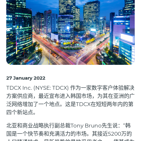
27 January 2022
TDCX Inc. (NYSE: TDCX)
作为一家数字客户体验解决
方案供应商，最近宣布进入韩国市场，为其在亚洲的广
泛网络增加了一个地点。这是
TDCX
在短短两年内的第
四个新站点。
北亚和商业战略执行副总裁
Tony Bruno
先生说：
“
韩
国是一个快节奏和充满活力的市场。其接近
5200
万的